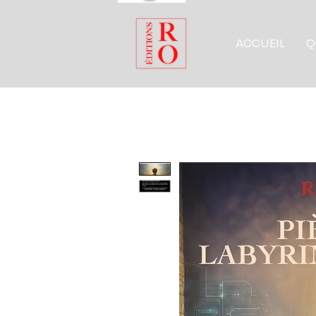
ACCUEIL
Q