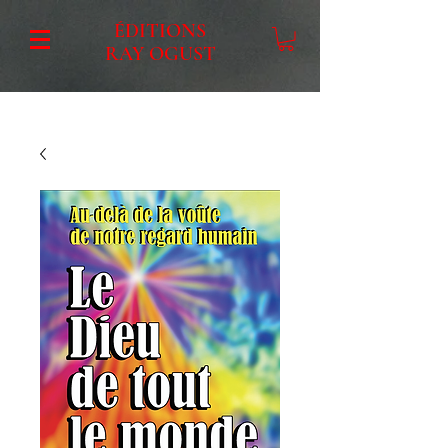
ÉDITIONS
RAY OGUST