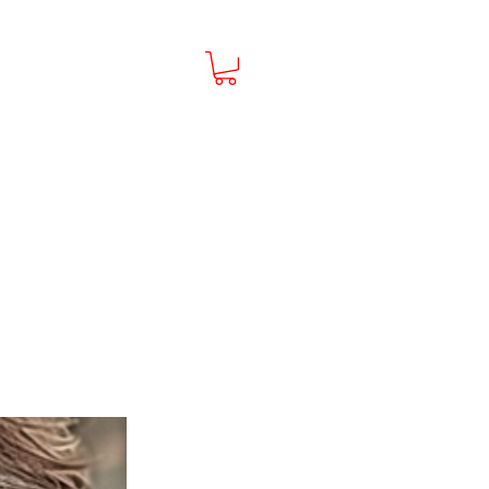
uvenirs Salons du li