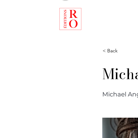
ACCUEIL
Q
< Back
Mich
Michael An