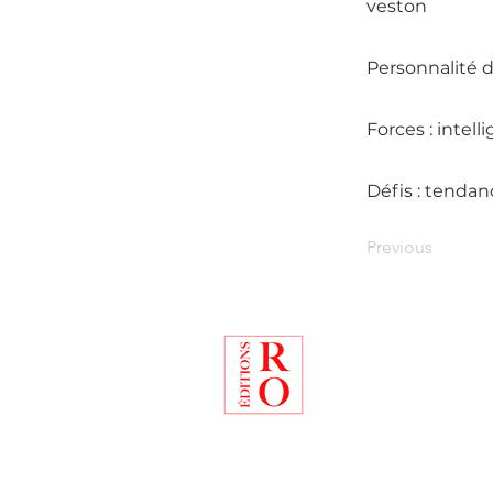
veston
Personnalité d
Forces : intell
Défis : tendanc
Previous