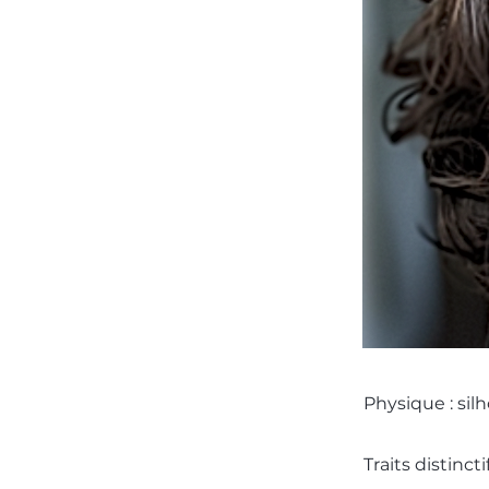
Physique : sil
Traits distinc